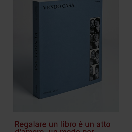
Regalare un libro è un atto
d’amore, un modo per