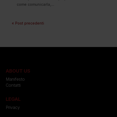
come comunicarla,...
« Post precedenti
ABOUT US
Manifesto
Contatti
LEGAL
Privacy