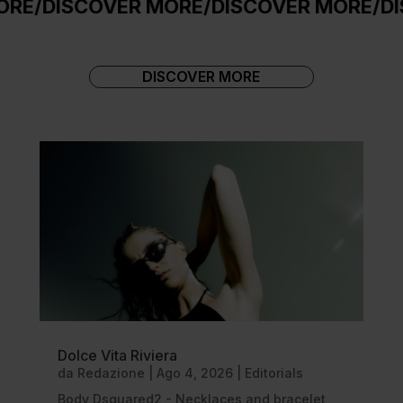
SCOVER MORE
/
DISCOVER MORE
/
DISCOVER
DISCOVER MORE
Dolce Vita Riviera
da
Redazione
|
Ago 4, 2026
|
Editorials
Body Dsquared2 - Necklaces and bracelet