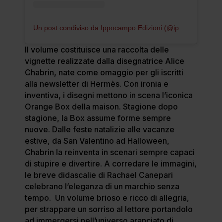
Un post condiviso da Ippocampo Edizioni (@ippocampoedizioni)
Il volume costituisce una raccolta delle
vignette realizzate dalla disegnatrice Alice
Chabrin, nate come omaggio per gli iscritti
alla newsletter di Hermès. Con ironia e
inventiva, i disegni mettono in scena l’iconica
Orange Box della maison. Stagione dopo
stagione, la Box assume forme sempre
nuove. Dalle feste natalizie alle vacanze
estive, da San Valentino ad Halloween,
Chabrin la reinventa in scenari sempre capaci
di stupire e divertire. A corredare le immagini,
le breve didascalie di Rachael Canepari
celebrano l’eleganza di un marchio senza
tempo. Un volume brioso e ricco di allegria,
per strappare un sorriso al lettore portandolo
ad immergersi nell’universo aranciato di