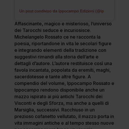
Un post condiviso da Ippocampo Edizioni (@ippocampoedizioni)
Affascinante, magico e misterioso, l’universo
dei Tarocchi seduce e incuriosisce.
Michelangelo Rossato ce ne racconta la
poesia, riportandone in vita le secolari figure
e integrando elementi della tradizione con
suggestivi rimandi alla storia dell’arte e
dettagli d’autore. L’autore restituisce così una
favola incantata, popolata da eremiti, maghi,
sacerdotesse e tante altre figure. A
compendio del volume, Ippocampo Rossato e
Ippocampo rendono disponibile anche un
mazzo ispirato ai più antichi Tarocchi dei
Visconti e degli Sforza, ma anche a quelli di
Marsiglia, successivi. Racchiuso in un
prezioso cofanetto vellutato, il mazzo porta in
vita immagini antiche e al tempo stesso nuove