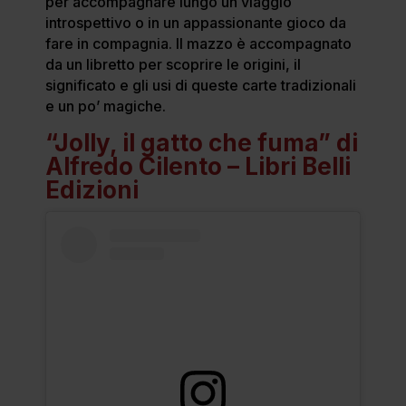
per accompagnare lungo un viaggio
introspettivo o in un appassionante gioco da
fare in compagnia. Il mazzo è accompagnato
da un libretto per scoprire le origini, il
significato e gli usi di queste carte tradizionali
e un po’ magiche.
“Jolly, il gatto che fuma” di
Alfredo Cilento – Libri Belli
Edizioni