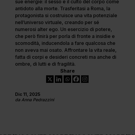
sue energie: il sesso e il culto del corpo come
antidoto alla morte. Trasferitasi a Roma, la
protagonista si costruisce una vita potenziale
nell’universo virtuale, creando per sé
numerosi alter ego. Un esercizio di potere,
che però finirà per porla di fronte a insidie e
scomodità, inducendola a fare qualcosa che
non aveva mai osato. Affrontare la vita reale,
fatta di corpi e desideri concreti ma anche di
ombre, di lutti e di fragilità.
Share
Dic 11, 2025
da
Anna Pedrazzini