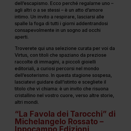
dell’escapismo. Ecco perché regalarne uno –
agli altri o a se stessi – è un atto d’amore
intimo. Un invito a respirare, lasciarsi alle
spalle la foga di tutti i giorni addentrandosi
consapevolmente in un sogno ad occhi
aperti.
Troverete qui una selezione curata per voi da
Virtus, con titoli che spaziano da preziose
raccolte di immagini, a piccoli gioielli
editoriali, a curiosi percorsi nel mondo
dell’esoterismo. In questa stagione sospesa,
lasciatevi guidare dall’istinto e scegliete il
titolo che vi chiama: è un invito che risuona
cristallino nel vostro cuore, verso altre storie,
altri mondi.
“La Favola dei Tarocchi” di
Michelangelo Rossato –
Ippocampo Edizioni