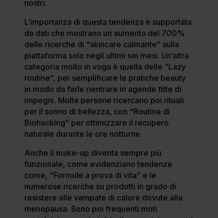
nostri.
L’importanza di questa tendenza è supportata
da dati che mostrano un aumento del 700%
delle ricerche di “skincare calmante” sulla
piattaforma solo negli ultimi sei mesi. Un’altra
categoria molto in voga è quella delle “Lazy
routine”, per semplificare le pratiche beauty
in modo da farle rientrare in agende fitte di
impegni. Molte persone ricercano poi rituali
per il sonno di bellezza, con “Routine di
Biohacking” per ottimizzare il recupero
naturale durante le ore notturne.
Anche il make-up diventa sempre più
funzionale, come evidenziano tendenze
come, “Formule a prova di vita” e le
numerose ricerche su prodotti in grado di
resistere alle vampate di calore dovute alla
menopausa. Sono poi frequenti moti