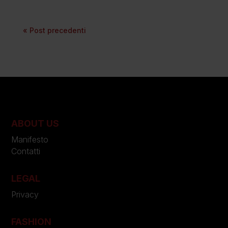
« Post precedenti
ABOUT US
Manifesto
Contatti
LEGAL
Privacy
FASHION