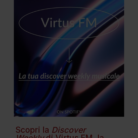
Scopri la
Discover
Weekly
di Virtus FM, la