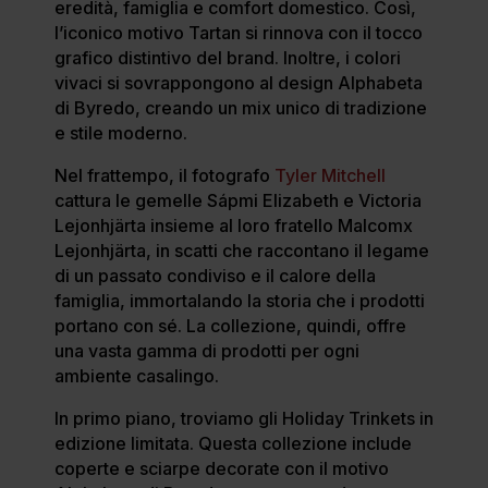
eredità, famiglia e comfort domestico. Così,
l’iconico motivo Tartan si rinnova con il tocco
grafico distintivo del brand. Inoltre, i colori
vivaci si sovrappongono al design Alphabeta
di Byredo, creando un mix unico di tradizione
e stile moderno.
Nel frattempo, il fotografo
Tyler Mitchell
cattura le gemelle Sápmi Elizabeth e Victoria
Lejonhjärta insieme al loro fratello Malcomx
Lejonhjärta, in scatti che raccontano il legame
di un passato condiviso e il calore della
famiglia, immortalando la storia che i prodotti
portano con sé. La collezione, quindi, offre
una vasta gamma di prodotti per ogni
ambiente casalingo.
In primo piano, troviamo gli Holiday Trinkets in
edizione limitata. Questa collezione include
coperte e sciarpe decorate con il motivo