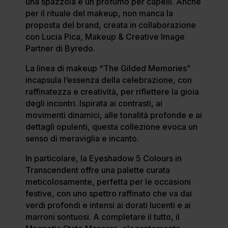
una spazzola e un profumo per capelli. Anche
per il rituale del makeup, non manca la
proposta del brand, creata in collaborazione
con Lucia Pica, Makeup & Creative Image
Partner di Byredo.
La linea di makeup “The Gilded Memories”
incapsula l’essenza della celebrazione, con
raffinatezza e creatività, per riflettere la gioia
degli incontri. Ispirata ai contrasti, ai
movimenti dinamici, alle tonalità profonde e ai
dettagli opulenti, questa collezione evoca un
senso di meraviglia e incanto.
In particolare, la Eyeshadow 5 Colours in
Transcendent offre una palette curata
meticolosamente, perfetta per le occasioni
festive, con uno spettro raffinato che va dai
verdi profondi e intensi ai dorati lucenti e ai
marroni sontuosi. A completare il tutto, il