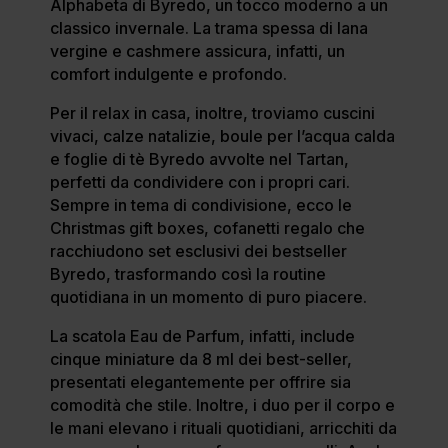
Alphabeta di Byredo, un tocco moderno a un
classico invernale. La trama spessa di lana
vergine e cashmere assicura, infatti, un
comfort indulgente e profondo.
Per il relax in casa, inoltre, troviamo cuscini
vivaci, calze natalizie, boule per l’acqua calda
e foglie di tè Byredo avvolte nel Tartan,
perfetti da condividere con i propri cari.
Sempre in tema di condivisione, ecco le
Christmas gift boxes, cofanetti regalo che
racchiudono set esclusivi dei bestseller
Byredo, trasformando così la routine
quotidiana in un momento di puro piacere.
La scatola Eau de Parfum, infatti, include
cinque miniature da 8 ml dei best-seller,
presentati elegantemente per offrire sia
comodità che stile. Inoltre, i duo per il corpo e
le mani elevano i rituali quotidiani, arricchiti da