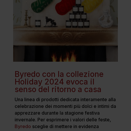
Byredo con la collezione
Holiday 2024 evoca il
senso del ritorno a casa
Una linea di prodotti dedicata interamente alla
celebrazione dei momenti più dolci e intimi da
apprezzare durante la stagione festiva
invernale. Per esprimere i valori delle feste,
Byredo
sceglie di mettere in evidenza