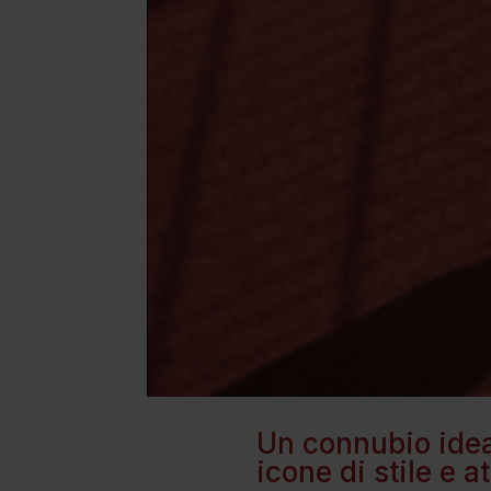
Un connubio idea
icone di stile e 