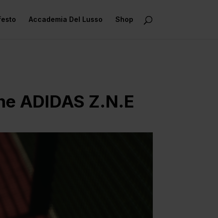
festo
Accademia Del Lusso
Shop
one ADIDAS Z.N.E