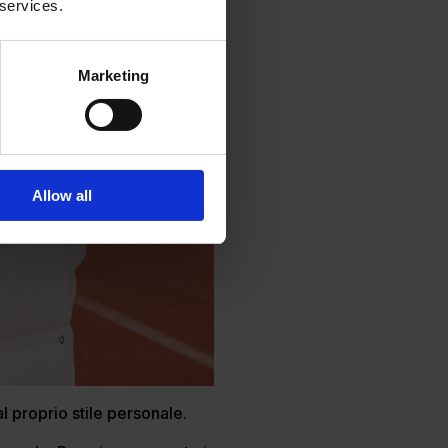
 services.
Marketing
Allow all
l proprio stile personale.