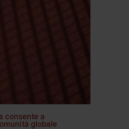
as consente a
 comunità globale