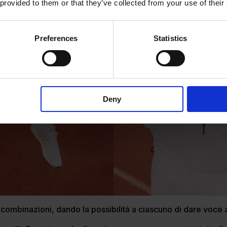
 provided to them or that they’ve collected from your use of their
Preferences
Statistics
Deny
combinazioni, dando la possibilità a ciascuno di dare voce a