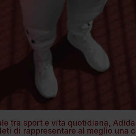
le tra sport e vita quotidiana, Adid
atleti di rappresentare al meglio una