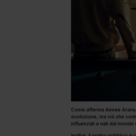
Come afferma Aimee Arana, 
evoluzione, ma ciò che contin
influenzati e nati dal mondo 
Inoltre, il nostro pubblico s