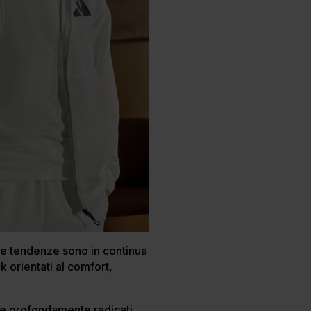
e tendenze sono in continua
k orientati al comfort,
tile profondamente radicati