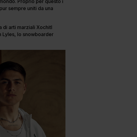
l mondo. Proprio per questo i
 pur sempre uniti da una
di arti marziali Xochitl
h Lyles, lo snowboarder