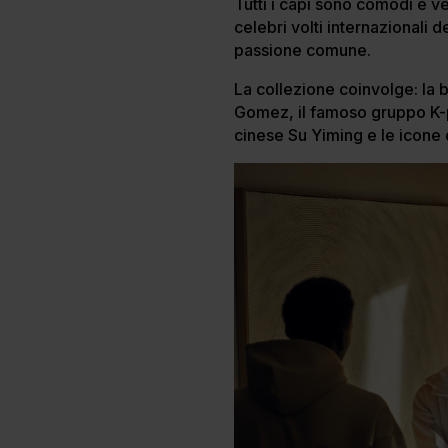
Tutti i capi sono comodi e ve
celebri volti internazionali
passione comune.
La collezione coinvolge: la b
Gomez, il famoso gruppo K-p
cinese Su Yiming e le icone 