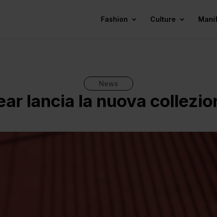
Fashion
Culture
Mani
News
ar lancia la nuova collezi