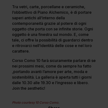
Tra vetri, carte, porcellane e ceramiche,
l’obbiettivo di Piano Alchemico, è di portare
saperi antichi all’interno della
contemporaneità grazie al potere di ogni
oggetto che porta con se infinite storie. Ogni
oggetto è una finestra sul mondo. E, come
tale, ci offre la possibilità di guardarci dentro
e ritrovarci nell’identità delle cose e nel loro
carattere.
Corso Como 10 farà sicuramente parlare di se
nei prossimi mesi, come da sempre ha fatto
,portando avanti l’amore per arte, moda e
sostenibilità. La galleria è aperta tutti i giorni
dalle 10.30 alle 19.30 e l’ingresso e libero.
Join the aesthetic!
Photo courtesy 10 Corso Como.
Share