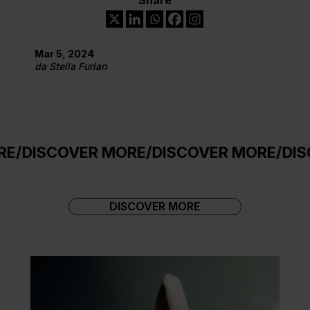
Mar 5, 2024
da
Stella Furlan
COVER MORE
/
DISCOVER MORE
/
DISCOVER
DISCOVER MORE