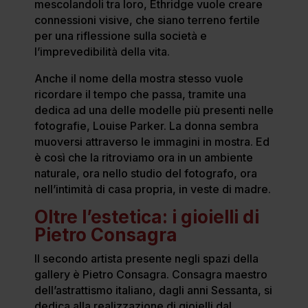
mescolandoli tra loro, Ethridge vuole creare
connessioni visive, che siano terreno fertile
per una riflessione sulla società e
l’imprevedibilità della vita.
Anche il nome della mostra stesso vuole
ricordare il tempo che passa, tramite una
dedica ad una delle modelle più presenti nelle
fotografie, Louise Parker. La donna sembra
muoversi attraverso le immagini in mostra. Ed
è così che la ritroviamo ora in un ambiente
naturale, ora nello studio del fotografo, ora
nell’intimità di casa propria, in veste di madre.
Oltre l’estetica: i gioielli di
Pietro Consagra
Il secondo artista presente negli spazi della
gallery è Pietro Consagra. Consagra maestro
dell’astrattismo italiano, dagli anni Sessanta, si
dedica alla realizzazione di gioielli dal