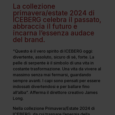
La collezione
primavera/estate 2024 di
ICEBERG celebra il passato,
abbraccia il futuro e
incarna l’essenza audace
del brand.
“Questo è il vero spirito di ICEBERG oggi:
divertente, assoluto, sicuro di sé, forte. La
pelle di serpente è il simbolo di una vita in
costante trasformazione. Una vita da vivere al
massimo senza mai fermarsi, guardando
sempre avanti. I capi sono pensati per essere
indossati divertendosi e per ballare fino
all’alba”. Afferma il direttore creativo James
Long.
Nella collezione Primavera/Estate 2024 di
ICEBERG, da cui traspare l’energia della