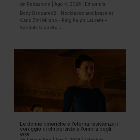
da
Redazione
|
Ago 4, 2026
|
Editorials
Body Dsquared2 - Necklaces and bracelet
Carlo Zini Milano - Ring Ralph Laurent -
Sandals Gianvito...
Le donne omeriche e l’eterna resistenza: il
coraggio di chi persiste all’ombra degli
eroi
da
Letizia Bon
|
Ago 1, 2026
|
Lifestyle