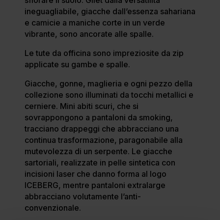
ineguagliabile, giacche dall’essenza sahariana
e camicie a maniche corte in un verde
vibrante, sono ancorate alle spalle.
Le tute da officina sono impreziosite da zip
applicate su gambe e spalle.
Giacche, gonne, maglieria e ogni pezzo della
collezione sono illuminati da tocchi metallici e
cerniere. Mini abiti scuri, che si
sovrappongono a pantaloni da smoking,
tracciano drappeggi che abbracciano una
continua trasformazione, paragonabile alla
mutevolezza di un serpente. Le giacche
sartoriali, realizzate in pelle sintetica con
incisioni laser che danno forma al logo
ICEBERG, mentre pantaloni extralarge
abbracciano volutamente l’anti-
convenzionale.