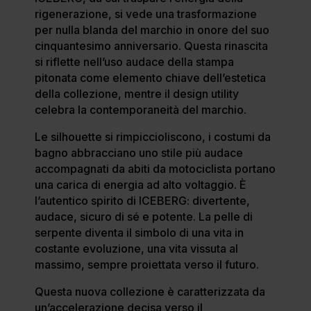
rigenerazione, si vede una trasformazione
per nulla blanda del marchio in onore del suo
cinquantesimo anniversario. Questa rinascita
si riflette nell’uso audace della stampa
pitonata come elemento chiave dell’estetica
della collezione, mentre il design utility
celebra la contemporaneità del marchio.
Le silhouette si rimpiccioliscono, i costumi da
bagno abbracciano uno stile più audace
accompagnati da abiti da motociclista portano
una carica di energia ad alto voltaggio. È
l’autentico spirito di ICEBERG: divertente,
audace, sicuro di sé e potente. La pelle di
serpente diventa il simbolo di una vita in
costante evoluzione, una vita vissuta al
massimo, sempre proiettata verso il futuro.
Questa nuova collezione è caratterizzata da
un’accelerazione decisa verso il