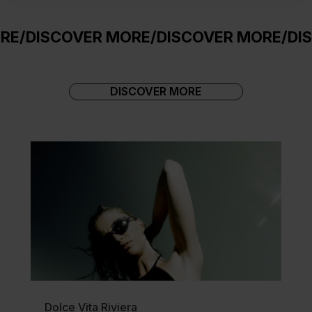
ISCOVER MORE
/
DISCOVER MORE
/
DISCOV
DISCOVER MORE
Dolce Vita Riviera