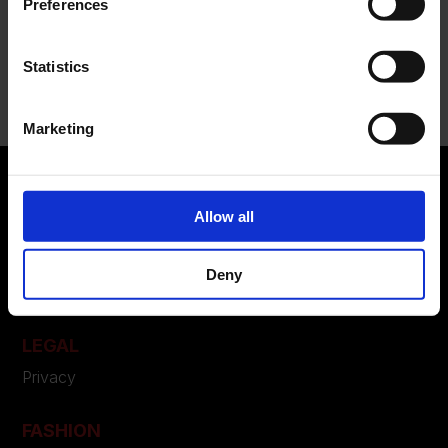
Preferences
Recent Comments
Statistics
Nessun commento da mostrare.
Marketing
Allow all
ABOUT US
Manifesto
Deny
Contatti
LEGAL
Privacy
FASHION