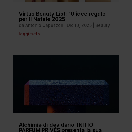
Virtus Beauty List: 10 idee regalo
per il Natale 2025
da
Antonio Capozzoli
|
Dic 10, 2025
|
Beauty
leggi tutto
Alchimie di desiderio: INITIO
PARFUM PRIVÉS presenta la sua