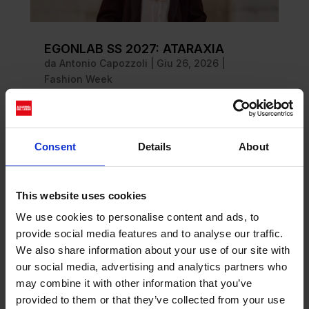
EGONLAB SS 2027: ATARAXIA
da
Antonio Capozzoli
|
Giu 26, 2026
|
Fashion Week
leggi tutto
Consent
Details
About
This website uses cookies
We use cookies to personalise content and ads, to
provide social media features and to analyse our traffic.
We also share information about your use of our site with
our social media, advertising and analytics partners who
may combine it with other information that you’ve
provided to them or that they’ve collected from your use