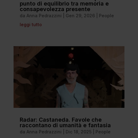
punto di equilibrio tra memoria e
consapevolezza presente
da
Anna Pedrazzini
|
Gen 29, 2026
|
People
leggi tutto
Radar: Castaneda. Favole che
raccontano di umanità e fantasia
da
Anna Pedrazzini
|
Dic 18, 2025
|
People