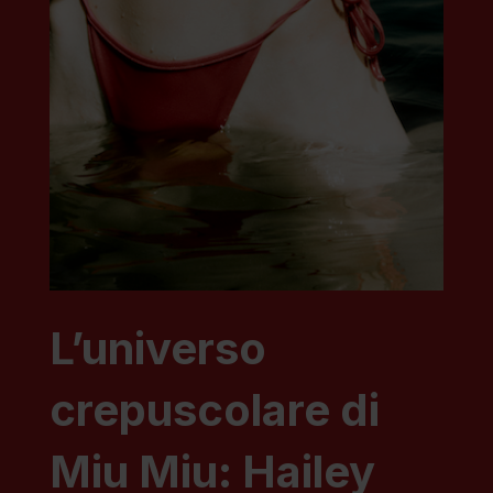
L’universo
crepuscolare di
Miu Miu: Hailey