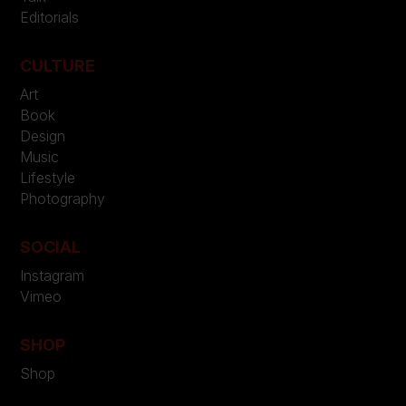
Editorials
CULTURE
Art
Book
Design
Music
Lifestyle
Photography
SOCIAL
Instagram
Vimeo
SHOP
Shop