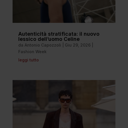
Autenticità stratificata: il nuovo
lessico dell’uomo Celine
da
Antonio Capozzoli
|
Giu 29, 2026
|
Fashion Week
leggi tutto