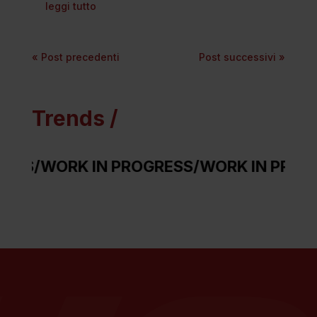
leggi tutto
« Post precedenti
Post successivi »
Trends /
 IN PROGRESS
/
WORK IN PROGRESS
/
WORK