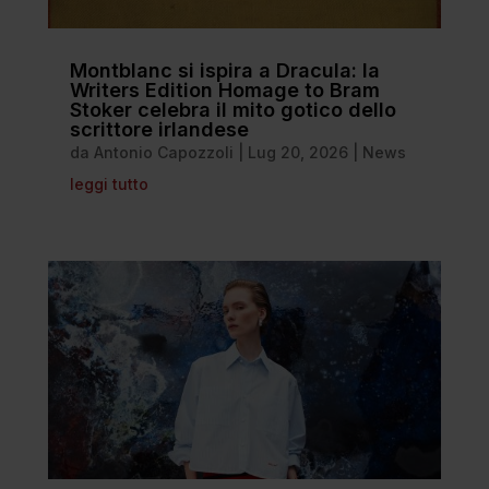
Montblanc si ispira a Dracula: la
Writers Edition Homage to Bram
Stoker celebra il mito gotico dello
scrittore irlandese
da
Antonio Capozzoli
|
Lug 20, 2026
|
News
leggi tutto