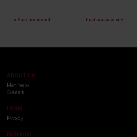
« Post precedenti
Post successivi »
ABOUT US
Manifesto
Contatti
LEGAL
Privacy
FASHION