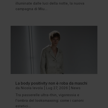
illuminate dalle luci della notte, la nuova
campagna di Miu...
La body positivity non è roba da maschi
da
Nicola Ievola
|
Lug 27, 2026
|
News
Tra passerelle ultra-thin, vigoressia e
l'ombra del looksmaxxing: come i canoni
estetici...