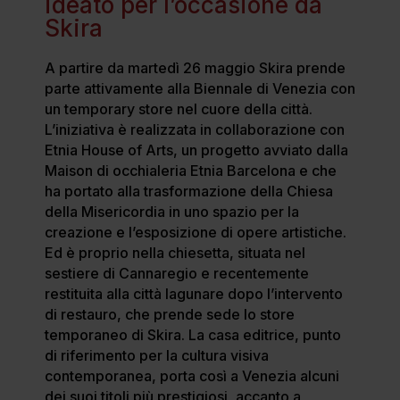
ideato per l’occasione da
Skira
A partire da martedì 26 maggio Skira prende
parte attivamente alla Biennale di Venezia con
un temporary store nel cuore della città.
L’iniziativa è realizzata in collaborazione con
Etnia House of Arts, un progetto avviato dalla
Maison di occhialeria Etnia Barcelona e che
ha portato alla trasformazione della Chiesa
della Misericordia in uno spazio per la
creazione e l’esposizione di opere artistiche.
Ed è proprio nella chiesetta, situata nel
sestiere di Cannaregio e recentemente
restituita alla città lagunare dopo l’intervento
di restauro, che prende sede lo store
temporaneo di Skira. La casa editrice, punto
di riferimento per la cultura visiva
contemporanea, porta così a Venezia alcuni
dei suoi titoli più prestigiosi, accanto a