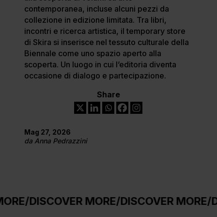
contemporanea, incluse alcuni pezzi da
collezione in edizione limitata. Tra libri,
incontri e ricerca artistica, il temporary store
di Skira si inserisce nel tessuto culturale della
Biennale come uno spazio aperto alla
scoperta. Un luogo in cui l’editoria diventa
occasione di dialogo e partecipazione.
Share
Mag 27, 2026
da
Anna Pedrazzini
DISCOVER MORE
/
DISCOVER MORE
/
DISCO