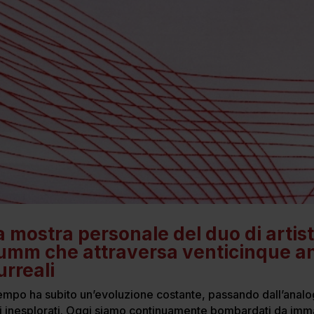
 mostra personale del duo di artist
mm che attraversa venticinque an
urreali
tempo ha subito un’evoluzione costante, passando dall’analogi
hi inesplorati. Oggi siamo continuamente bombardati da imma