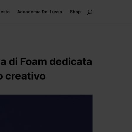
festo
Accademia Del Lusso
Shop
a di Foam dedicata
uo creativo