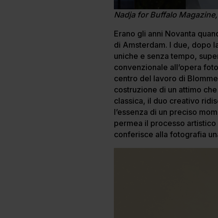
Nadja for Buffalo Magazine
Erano gli anni Novanta quan
di Amsterdam. I due, dopo la
uniche e senza tempo, supera
convenzionale all’opera fotog
centro del lavoro di Blommer
costruzione di un attimo che
classica, il duo creativo rid
l’essenza di un preciso mome
permea il processo artistico
conferisce alla fotografia u