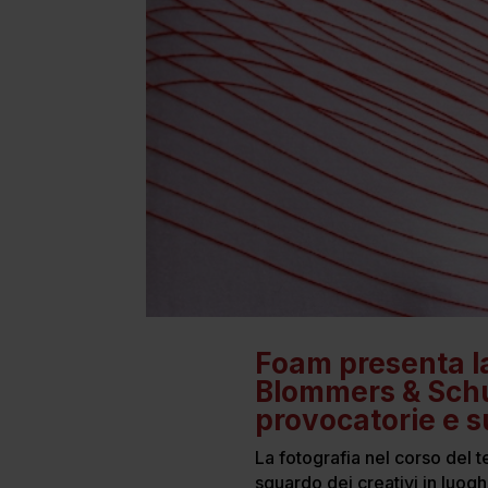
Foam presenta la
Blommers & Schu
provocatorie e s
La fotografia nel corso del 
sguardo dei creativi in luog