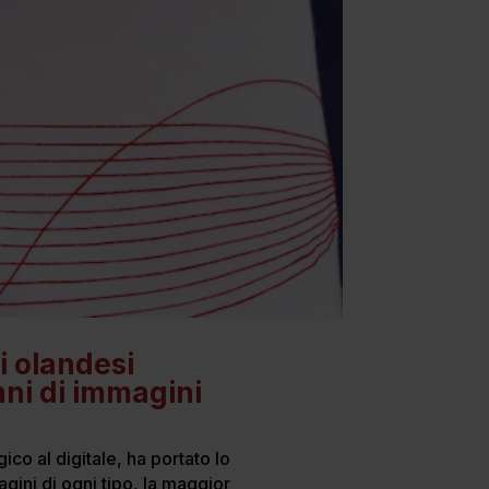
i olandesi
ni di immagini
co al digitale, ha portato lo
gini di ogni tipo, la maggior