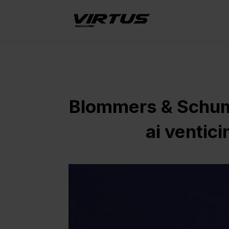
Blommers & Schumm
ai ventici