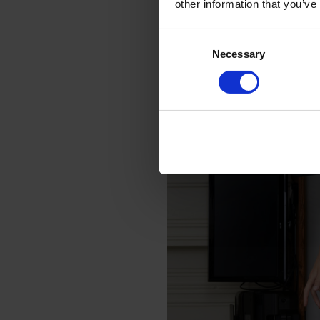
other information that you’ve
Consent
Necessary
Selection