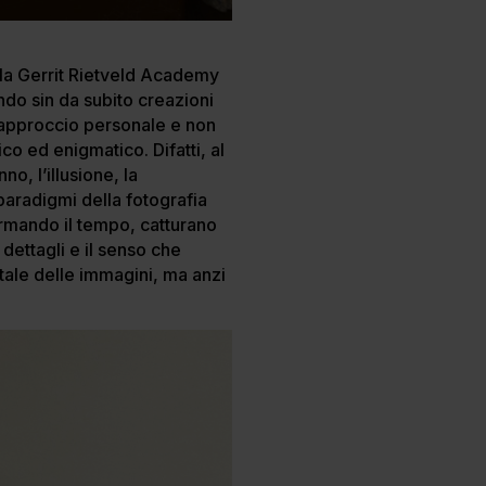
la Gerrit Rietveld Academy
ndo sin da subito creazioni
L’approccio personale e non
co ed enigmatico. Difatti, al
, l’illusione, la
paradigmi della fotografia
Fermando il tempo, catturano
dettagli e il senso che
itale delle immagini, ma anzi