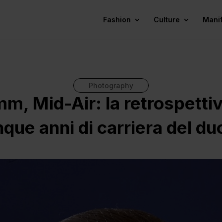
Fashion
Culture
Mani
Photography
, Mid-Air: la retrospettiv
nque anni di carriera del d