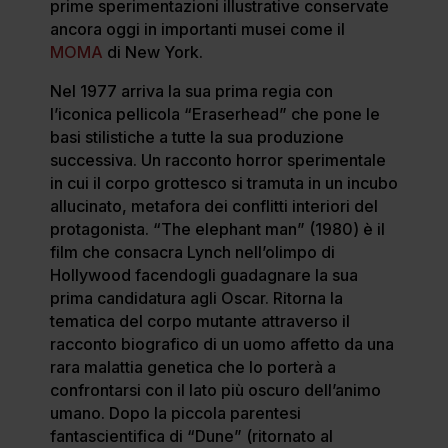
prime sperimentazioni illustrative conservate
ancora oggi in importanti musei come il
MOMA
di New York.
Nel 1977 arriva la sua prima regia con
l’iconica pellicola “Eraserhead” che pone le
basi stilistiche a tutte la sua produzione
successiva. Un racconto horror sperimentale
in cui il corpo grottesco si tramuta in un incubo
allucinato, metafora dei conflitti interiori del
protagonista. “The elephant man” (1980) è il
film che consacra Lynch nell’olimpo di
Hollywood facendogli guadagnare la sua
prima candidatura agli Oscar. Ritorna la
tematica del corpo mutante attraverso il
racconto biografico di un uomo affetto da una
rara malattia genetica che lo porterà a
confrontarsi con il lato più oscuro dell’animo
umano. Dopo la piccola parentesi
fantascientifica di “Dune” (ritornato al