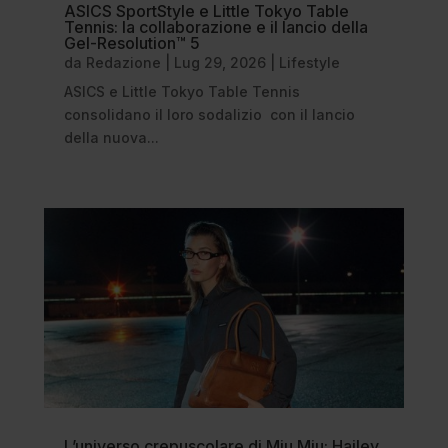
ASICS SportStyle e Little Tokyo Table
Tennis: la collaborazione e il lancio della
Gel-Resolution™ 5
da
Redazione
|
Lug 29, 2026
|
Lifestyle
ASICS e Little Tokyo Table Tennis
consolidano il loro sodalizio con il lancio
della nuova...
L’universo crepuscolare di Miu Miu: Hailey