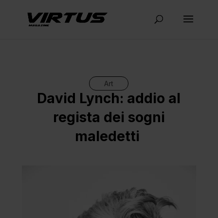
Art
David Lynch: addio al
regista dei sogni
maledetti