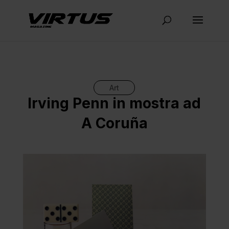
Art
Irving Penn in mostra ad
A Coruña