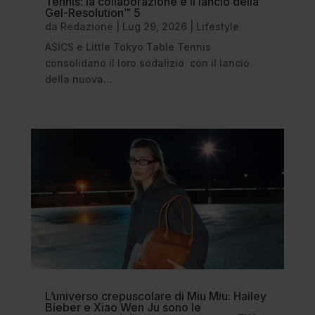
Tennis: la collaborazione e il lancio della
Gel-Resolution™ 5
da
Redazione
|
Lug 29, 2026
|
Lifestyle
ASICS e Little Tokyo Table Tennis
consolidano il loro sodalizio con il lancio
della nuova...
L’universo crepuscolare di Miu Miu: Hailey
Bieber e Xiao Wen Ju sono le