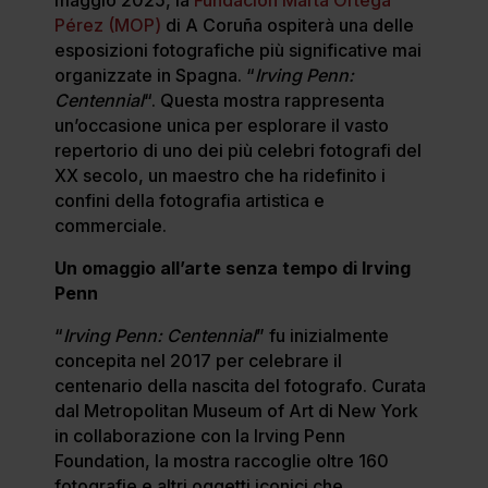
Pérez (MOP)
di A Coruña ospiterà una delle
esposizioni fotografiche più significative mai
organizzate in Spagna. “
Irving Penn:
Centennial
“. Questa mostra rappresenta
un’occasione unica per esplorare il vasto
repertorio di uno dei più celebri fotografi del
XX secolo, un maestro che ha ridefinito i
confini della fotografia artistica e
commerciale.
Un omaggio all’arte senza tempo di Irving
Penn
“
Irving Penn: Centennial
” fu inizialmente
concepita nel 2017 per celebrare il
centenario della nascita del fotografo. Curata
dal Metropolitan Museum of Art di New York
in collaborazione con la Irving Penn
Foundation, la mostra raccoglie oltre 160
fotografie e altri oggetti iconici che