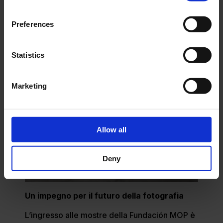
Preferences
Statistics
Marketing
Allow all
Deny
Un impegno per il futuro della fotografia
L’ingresso alle mostre della Fundación MOP è