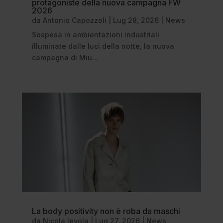
protagoniste della nuova campagna FW
2026
da
Antonio Capozzoli
|
Lug 28, 2026
|
News
Sospesa in ambientazioni industriali
illuminate dalle luci della notte, la nuova
campagna di Miu...
La body positivity non è roba da maschi
da
Nicola Ievola
|
Lug 27, 2026
|
News