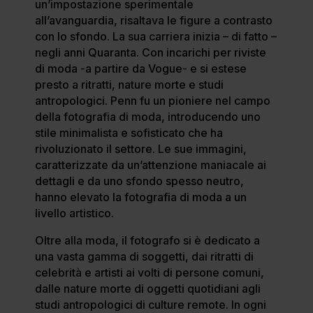
un’impostazione sperimentale
all’avanguardia, risaltava le figure a contrasto
con lo sfondo. La sua carriera inizia – di fatto –
negli anni Quaranta. Con incarichi per riviste
di moda -a partire da Vogue- e si estese
presto a ritratti, nature morte e studi
antropologici. Penn fu un pioniere nel campo
della fotografia di moda, introducendo uno
stile minimalista e sofisticato che ha
rivoluzionato il settore. Le sue immagini,
caratterizzate da un’attenzione maniacale ai
dettagli e da uno sfondo spesso neutro,
hanno elevato la fotografia di moda a un
livello artistico.
Oltre alla moda, il fotografo si è dedicato a
una vasta gamma di soggetti, dai ritratti di
celebrità e artisti ai volti di persone comuni,
dalle nature morte di oggetti quotidiani agli
studi antropologici di culture remote. In ogni