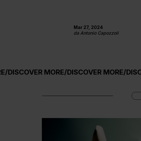
Mar 27, 2024
da
Antonio Capozzoli
R MORE
/
DISCOVER MORE
/
DISCOVER MOR