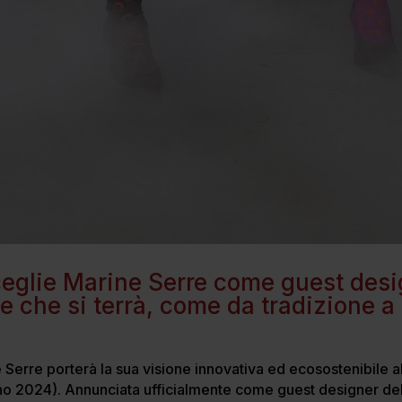
ceglie Marine Serre come guest desi
 che si terrà, come da tradizione a F
Serre porterà la sua visione innovativa ed ecosostenibile al
 2024). Annunciata ufficialmente come guest designer del