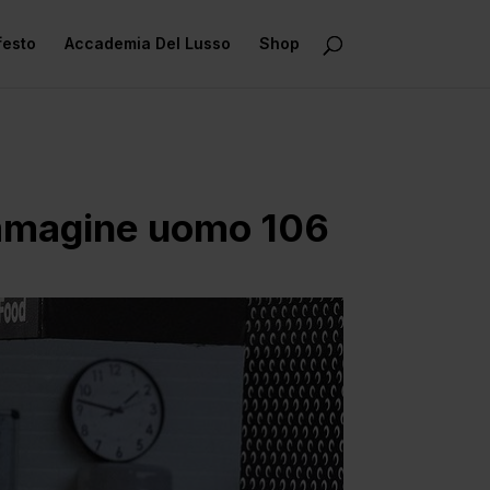
festo
Accademia Del Lusso
Shop
 Immagine uomo 106