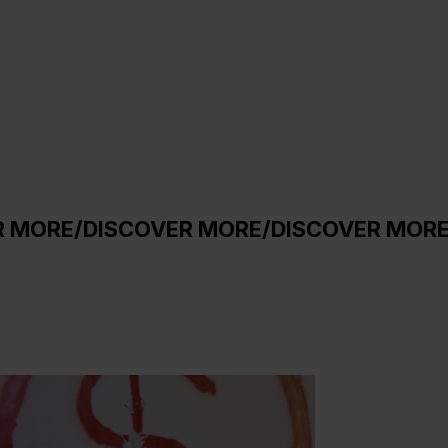
COVER MORE
/
DISCOVER MORE
/
DISCOVER