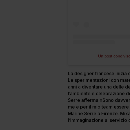
Un post condiviso
La designer francese inizia c
Le sperimentazioni con materia
anni a diventare una delle d
l’ambiente e celebrazione de
Serre afferma «Sono davvero 
me e per il mio team essere 
Marine Serre a Firenze. Mix
l’immaginazione al servizio 