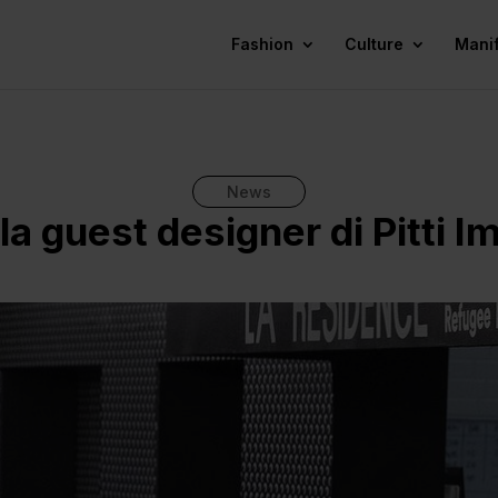
Fashion
Culture
Mani
News
 la guest designer di Pitti