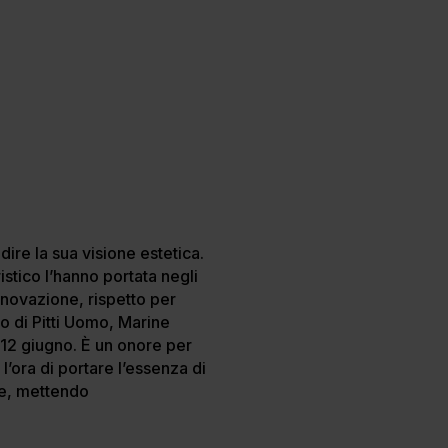
ire la sua visione estetica.
istico l’hanno portata negli
nnovazione, rispetto per
o di Pitti Uomo, Marine
 12 giugno. È un onore per
’ora di portare l’essenza di
ve, mettendo