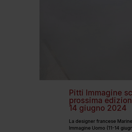
Pitti Immagine s
prossima edizione
14 giugno 2024
La designer francese Marine 
Immagine Uomo (11-14 giugno