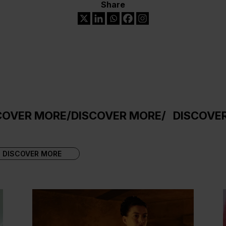
Share
E
/
DISCOVER MORE
/
DISCOVER MORE
/
DIS
DISCOVER MORE